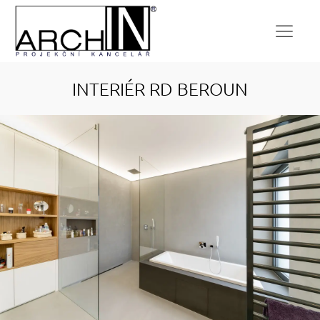
INTERIÉR RD BEROUN