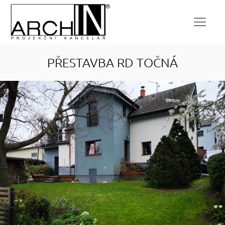
PŘESTAVBA RD TOČNÁ