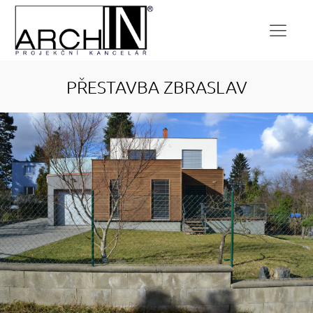
PŘESTAVBA ZBRASLAV