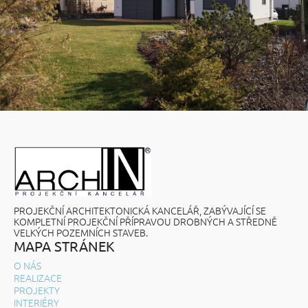
PROJEKČNÍ ARCHITEKTONICKÁ KANCELÁŘ, ZABÝVAJÍCÍ SE
KOMPLETNÍ PROJEKČNÍ PŘÍPRAVOU DROBNÝCH A STŘEDNĚ
VELKÝCH POZEMNÍCH STAVEB.
MAPA STRÁNEK
O NÁS
REALIZACE
PROJEKTY
INTERIÉRY