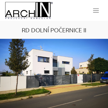
RD DOLNÍ POČERNICE II