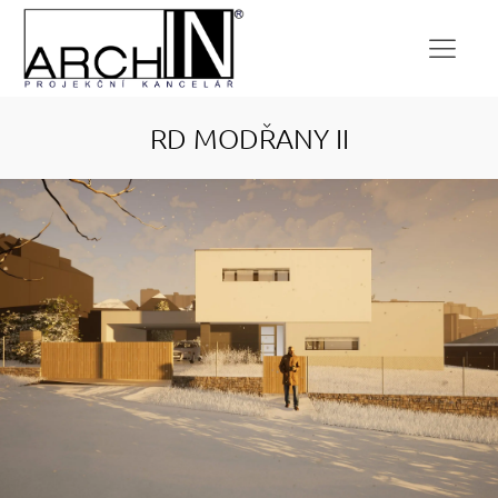
RD MODŘANY II